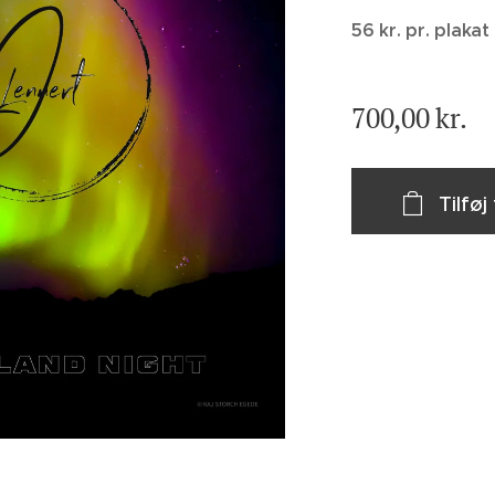
56 kr. pr. plaka
700,00
kr.
Tilføj