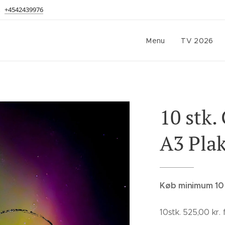
+4542439976
Menu
TV 2026
10 stk.
A3 Plak
Køb minimum 10 
10stk. 525,00 kr.