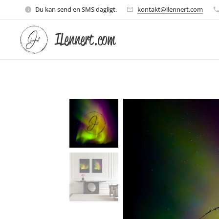
Du kan send en SMS dagligt.
kontakt@ilennert.com
ILennert.com