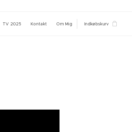
TV 2025
Kontakt
Om Mig
Indkøbskurv