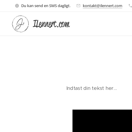
Du kan send en SMS dagligt.
kontakt@ilennert.com
ILennert.com
Indtast din tekst her...