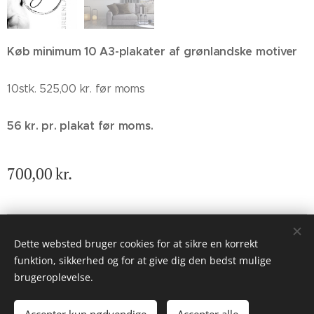
Køb minimum 10 A3-plakater af grønlandske motiver
10stk. 525,00 kr. før moms
56 kr. pr. plakat før moms.
700,00
kr.
© ILennert.com
Dette websted bruger cookies for at sikre en korrekt
Cookies
funktion, sikkerhed og for at give dig den bedst mulige
brugeroplevelse.
Tilføj til kurven