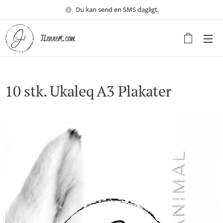
Du kan send en SMS dagligt.
ILennert.com
10 stk. Ukaleq A3 Plakater